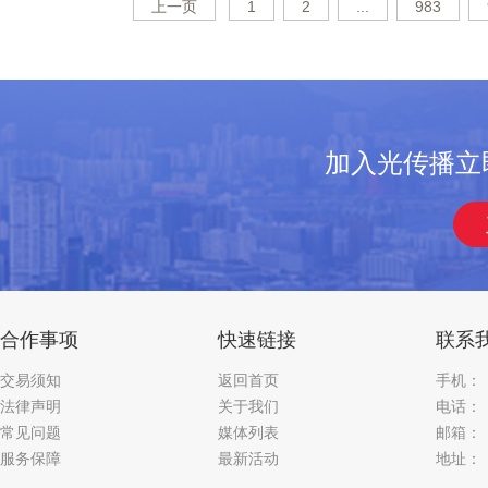
上一页
1
2
...
983
加入光传播立
合作事项
快速链接
联系
交易须知
返回首页
手机：
法律声明
关于我们
电话：
常见问题
媒体列表
邮箱：
服务保障
最新活动
地址：