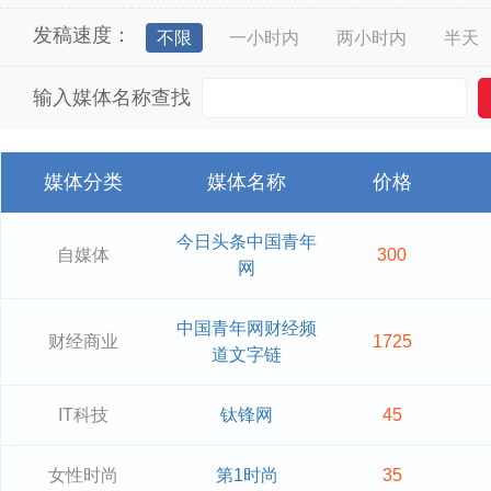
发稿速度：
不限
一小时内
两小时内
半天
输入媒体名称查找
媒体分类
媒体名称
价格
今日头条中国青年
自媒体
300
网
中国青年网财经频
财经商业
1725
道文字链
IT科技
钛锋网
45
女性时尚
第1时尚
35