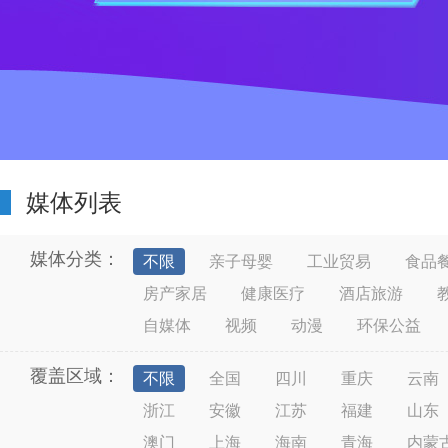
媒体列表
媒体分类：
不限
亲子母婴
工业贸易
食品
房产家居
健康医疗
酒店旅游
自媒体
视频
动漫
环保公益
覆盖区域：
不限
全国
四川
重庆
云南
浙江
安徽
江苏
福建
山东
澳门
上海
海南
青海
内蒙