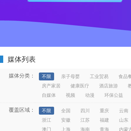
媒体列表
媒体分类：
不限
亲子母婴
工业贸易
食品
房产家居
健康医疗
酒店旅游
自媒体
视频
动漫
环保公益
覆盖区域：
不限
全国
四川
重庆
云南
浙江
安徽
江苏
福建
山东
澳门
上海
海南
青海
内蒙