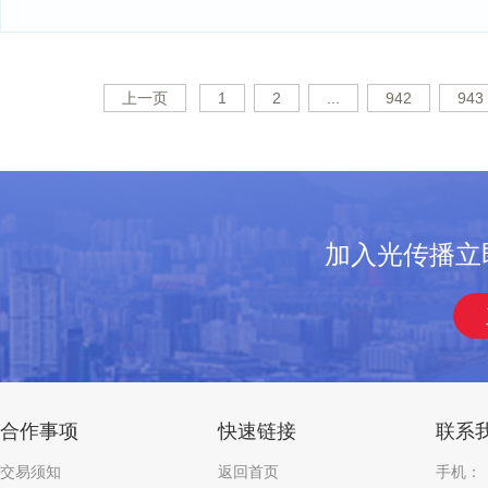
上一页
1
2
...
942
943
加入光传播立
合作事项
快速链接
联系
交易须知
返回首页
手机：