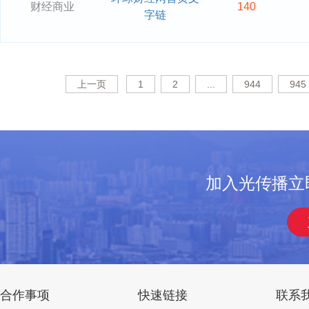
财经商业
140
字链
上一页
1
2
...
944
945
加入光传播立
合作事项
快速链接
联系