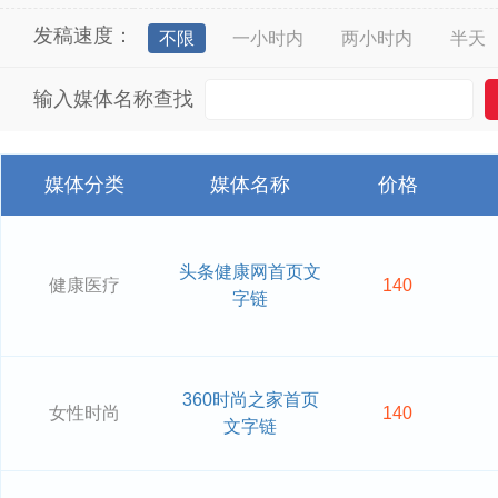
发稿速度：
不限
一小时内
两小时内
半天
输入媒体名称查找
媒体分类
媒体名称
价格
头条健康网首页文
健康医疗
140
字链
360时尚之家首页
女性时尚
140
文字链