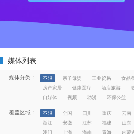
媒体列表
媒体分类：
不限
亲子母婴
工业贸易
食品
房产家居
健康医疗
酒店旅游
自媒体
视频
动漫
环保公益
覆盖区域：
不限
全国
四川
重庆
云南
浙江
安徽
江苏
福建
山东
澳门
上海
海南
青海
内蒙